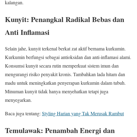
kalangan.
Kunyit: Penangkal Radikal Bebas dan
Anti Inflamasi
Selain jahe, kunyit terkenal berkat zat aktif bernama kurkumin.
Kurkumin berfungsi sebagai antioksidan dan anti-inflamasi alami.
Konsumsi kunyit secara rutin memperkuat sistem imun dan
mengurangi risiko penyakit kronis. Tambahkan lada hitam dan
madu untuk meningkatkan penyerapan kurkumin dalam tubuh.
Minuman kunyit tidak hanya menyehatkan tetapi juga
menyegarkan.
Baca juga tentang:
Styling Harian yang Tak Merusak Rambut
Temulawak: Penambah Energi dan