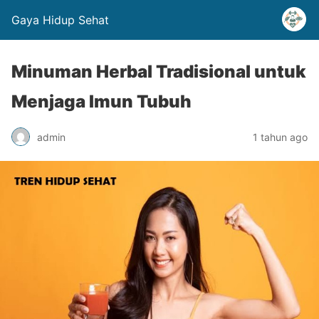
Gaya Hidup Sehat
Minuman Herbal Tradisional untuk
Menjaga Imun Tubuh
admin
1 tahun ago