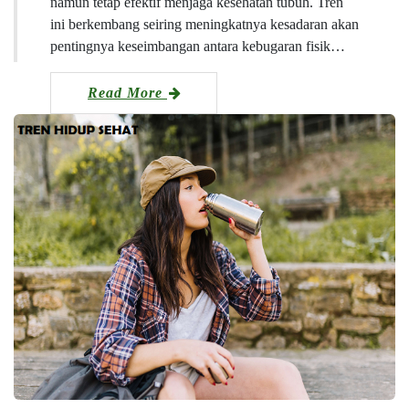
namun tetap efektif menjaga kesehatan tubuh. Tren
ini berkembang seiring meningkatnya kesadaran akan
pentingnya keseimbangan antara kebugaran fisik…
Read More