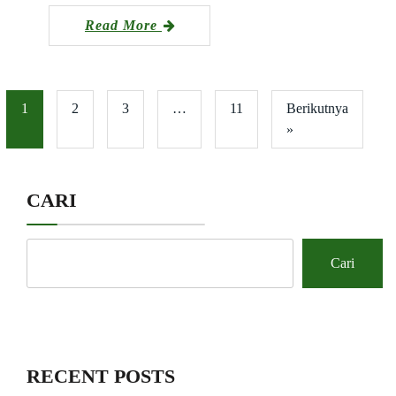
Read More
1
2
3
…
11
Berikutnya
»
CARI
Cari
RECENT POSTS