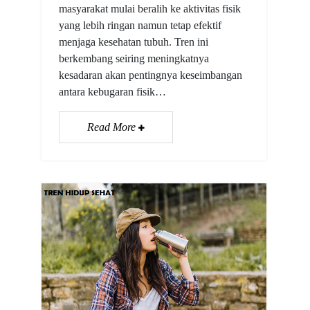
masyarakat mulai beralih ke aktivitas fisik
yang lebih ringan namun tetap efektif
menjaga kesehatan tubuh. Tren ini
berkembang seiring meningkatnya
kesadaran akan pentingnya keseimbangan
antara kebugaran fisik…
Read More