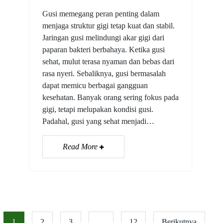
Gusi memegang peran penting dalam
menjaga struktur gigi tetap kuat dan stabil.
Jaringan gusi melindungi akar gigi dari
paparan bakteri berbahaya. Ketika gusi
sehat, mulut terasa nyaman dan bebas dari
rasa nyeri. Sebaliknya, gusi bermasalah
dapat memicu berbagai gangguan
kesehatan. Banyak orang sering fokus pada
gigi, tetapi melupakan kondisi gusi.
Padahal, gusi yang sehat menjadi…
Read More
1
2
3
…
12
Berikutnya