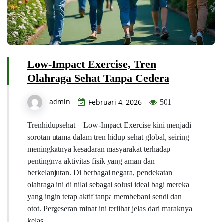
Low-Impact Exercise, Tren
Olahraga Sehat Tanpa Cedera
admin
Februari 4, 2026
501
Trenhidupsehat – Low-Impact Exercise kini menjadi
sorotan utama dalam tren hidup sehat global, seiring
meningkatnya kesadaran masyarakat terhadap
pentingnya aktivitas fisik yang aman dan
berkelanjutan. Di berbagai negara, pendekatan
olahraga ini di nilai sebagai solusi ideal bagi mereka
yang ingin tetap aktif tanpa membebani sendi dan
otot. Pergeseran minat ini terlihat jelas dari maraknya
kelas…