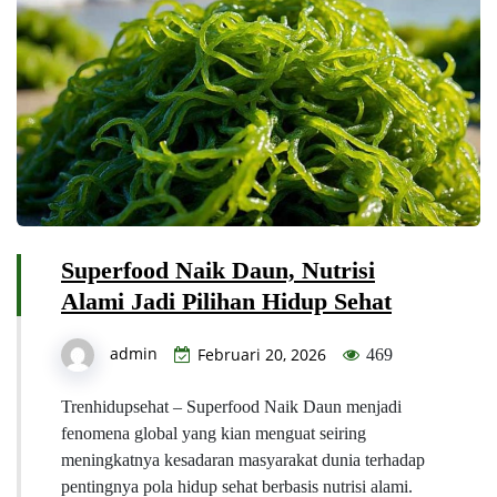
Superfood Naik Daun, Nutrisi
Alami Jadi Pilihan Hidup Sehat
admin
Februari 20, 2026
469
Trenhidupsehat – Superfood Naik Daun menjadi
fenomena global yang kian menguat seiring
meningkatnya kesadaran masyarakat dunia terhadap
pentingnya pola hidup sehat berbasis nutrisi alami.