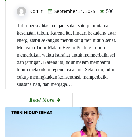
admin
September 21, 2025
506
Tidur berkualitas menjadi salah satu pilar utama
kesehatan tubuh. Karena itu, hindari begadang agar
energi stabil sekaligus mendukung tren hidup sehat.
Mengapa Tidur Malam Begitu Penting Tubuh
memerlukan waktu istirahat untuk memperbaiki sel
dan jaringan. Karena itu, tidur malam membantu
tubuh melakukan regenerasi alami. Selain itu, tidur
cukup meningkatkan konsentrasi, memperbaiki
suasana hati, dan menjaga…
Read More