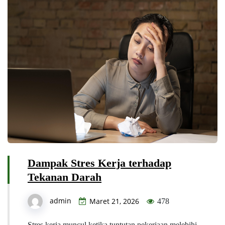
Dampak Stres Kerja terhadap
Tekanan Darah
admin
Maret 21, 2026
478
Stres kerja muncul ketika tuntutan pekerjaan melebihi