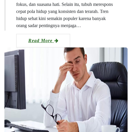
fokus, dan suasana hati. Selain itu, tubuh merespons
cepat pola hidup yang konsisten dan terarah. Tren
hidup sehat kini semakin populer karena banyak
orang sadar pentingnya menjaga…
Read More