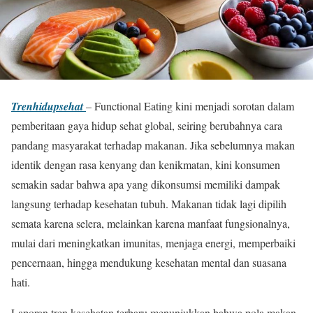
Trenhidupsehat
– Functional Eating kini menjadi sorotan dalam
pemberitaan gaya hidup sehat global, seiring berubahnya cara
pandang masyarakat terhadap makanan. Jika sebelumnya makan
identik dengan rasa kenyang dan kenikmatan, kini konsumen
semakin sadar bahwa apa yang dikonsumsi memiliki dampak
langsung terhadap kesehatan tubuh. Makanan tidak lagi dipilih
semata karena selera, melainkan karena manfaat fungsionalnya,
mulai dari meningkatkan imunitas, menjaga energi, memperbaiki
pencernaan, hingga mendukung kesehatan mental dan suasana
hati.
Laporan tren kesehatan terbaru menunjukkan bahwa pola makan