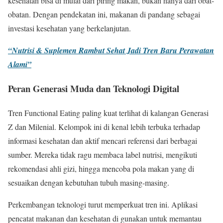
kesehatan bisa di mulai dari piring makan, bukan hanya dari obat-
obatan. Dengan pendekatan ini, makanan di pandang sebagai
investasi kesehatan yang berkelanjutan.
“Nutrisi & Suplemen Rambut Sehat Jadi Tren Baru Perawatan
Alami”
Peran Generasi Muda dan Teknologi Digital
Tren Functional Eating paling kuat terlihat di kalangan Generasi
Z dan Milenial. Kelompok ini di kenal lebih terbuka terhadap
informasi kesehatan dan aktif mencari referensi dari berbagai
sumber. Mereka tidak ragu membaca label nutrisi, mengikuti
rekomendasi ahli gizi, hingga mencoba pola makan yang di
sesuaikan dengan kebutuhan tubuh masing-masing.
Perkembangan teknologi turut memperkuat tren ini. Aplikasi
pencatat makanan dan kesehatan di gunakan untuk memantau