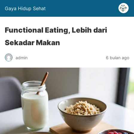
Gaya Hidup Sehat
Functional Eating, Lebih dari
Sekadar Makan
admin
6 bulan ago