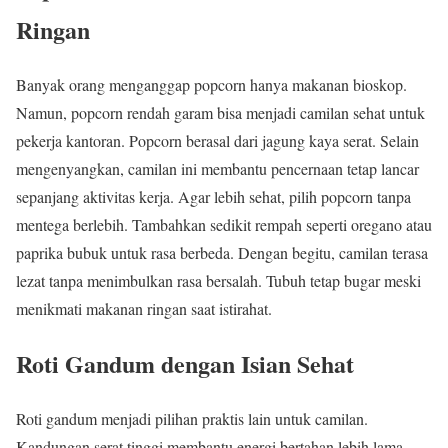
Ringan
Banyak orang menganggap popcorn hanya makanan bioskop.
Namun, popcorn rendah garam bisa menjadi camilan sehat untuk
pekerja kantoran. Popcorn berasal dari jagung kaya serat. Selain
mengenyangkan, camilan ini membantu pencernaan tetap lancar
sepanjang aktivitas kerja. Agar lebih sehat, pilih popcorn tanpa
mentega berlebih. Tambahkan sedikit rempah seperti oregano atau
paprika bubuk untuk rasa berbeda. Dengan begitu, camilan terasa
lezat tanpa menimbulkan rasa bersalah. Tubuh tetap bugar meski
menikmati makanan ringan saat istirahat.
Roti Gandum dengan Isian Sehat
Roti gandum menjadi pilihan praktis lain untuk camilan.
Kandungan serat tinggi membantu energi bertahan lebih lama