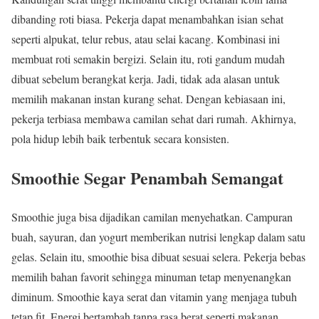
dibanding roti biasa. Pekerja dapat menambahkan isian sehat
seperti alpukat, telur rebus, atau selai kacang. Kombinasi ini
membuat roti semakin bergizi. Selain itu, roti gandum mudah
dibuat sebelum berangkat kerja. Jadi, tidak ada alasan untuk
memilih makanan instan kurang sehat. Dengan kebiasaan ini,
pekerja terbiasa membawa camilan sehat dari rumah. Akhirnya,
pola hidup lebih baik terbentuk secara konsisten.
Smoothie Segar Penambah Semangat
Smoothie juga bisa dijadikan camilan menyehatkan. Campuran
buah, sayuran, dan yogurt memberikan nutrisi lengkap dalam satu
gelas. Selain itu, smoothie bisa dibuat sesuai selera. Pekerja bebas
memilih bahan favorit sehingga minuman tetap menyenangkan
diminum. Smoothie kaya serat dan vitamin yang menjaga tubuh
tetap fit. Energi bertambah tanpa rasa berat seperti makanan