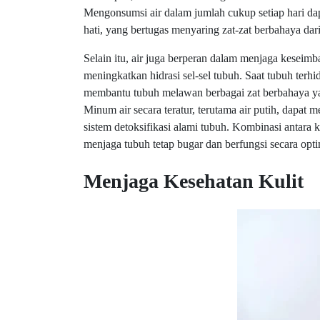
Mengonsumsi air dalam jumlah cukup setiap hari dap
hati, yang bertugas menyaring zat-zat berbahaya dar
Selain itu, air juga berperan dalam menjaga keseim
meningkatkan hidrasi sel-sel tubuh. Saat tubuh terhid
membantu tubuh melawan berbagai zat berbahaya ya
Minum air secara teratur, terutama air putih, dapa
sistem detoksifikasi alami tubuh. Kombinasi antar
menjaga tubuh tetap bugar dan berfungsi secara opti
Menjaga Kesehatan Kulit