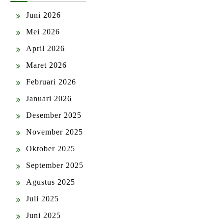
Juni 2026
Mei 2026
April 2026
Maret 2026
Februari 2026
Januari 2026
Desember 2025
November 2025
Oktober 2025
September 2025
Agustus 2025
Juli 2025
Juni 2025