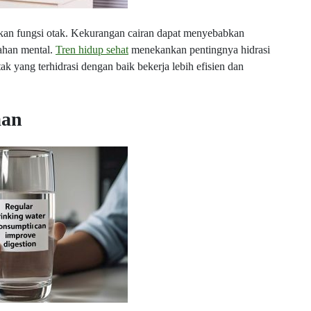
kan fungsi otak. Kekurangan cairan dapat menyebabkan
lahan mental.
Tren hidup sehat
menekankan pentingnya hidrasi
k yang terhidrasi dengan baik bekerja lebih efisien dan
aan