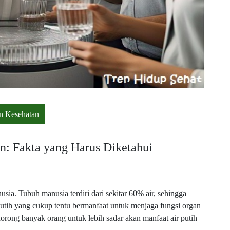
n Kesehatan
n: Fakta yang Harus Diketahui
sia. Tubuh manusia terdiri dari sekitar 60% air, sehingga
putih yang cukup tentu bermanfaat untuk menjaga fungsi organ
dorong banyak orang untuk lebih sadar akan manfaat air putih