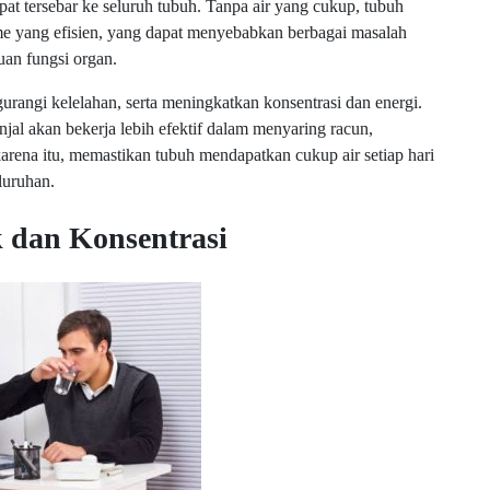
pat tersebar ke seluruh tubuh. Tanpa air yang cukup, tubuh
me yang efisien, yang dapat menyebabkan berbagai masalah
uan fungsi organ.
rangi kelelahan, serta meningkatkan konsentrasi dan energi.
njal akan bekerja lebih efektif dalam menyaring racun,
 karena itu, memastikan tubuh mendapatkan cukup air setiap hari
luruhan.
 dan Konsentrasi