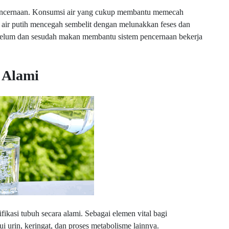
pencernaan. Konsumsi air yang cukup membantu memecah
u, air putih mencegah sembelit dengan melunakkan feses dan
belum dan sesudah makan membantu sistem pencernaan bekerja
 Alami
ikasi tubuh secara alami. Sebagai elemen vital bagi
 urin, keringat, dan proses metabolisme lainnya.