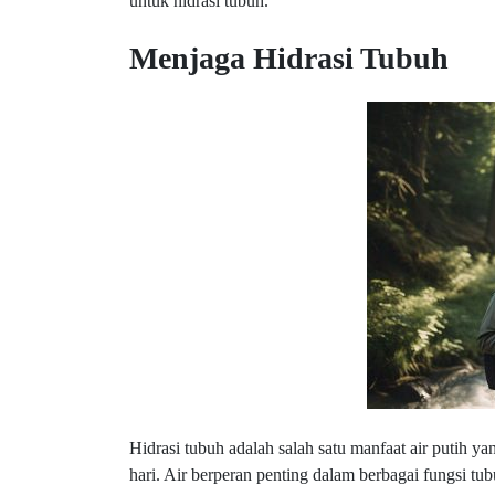
untuk hidrasi tubuh.
Menjaga Hidrasi Tubuh
Hidrasi tubuh adalah salah satu manfaat air putih y
hari. Air berperan penting dalam berbagai fungsi t