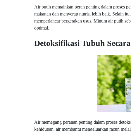
Air putih memainkan peran penting dalam proses 
makanan dan menyerap nutrisi lebih baik. Selain it
memperlancar pergerakan usus. Minum air putih se
optimal.
Detoksifikasi Tubuh Secara
Air memegang peranan penting dalam proses detoksif
kehidupan, air membantu mengeluarkan racun melalui