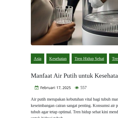
Asia
Kesehatan
Tren Hidup Sehat
Tre
Manfaat Air Putih untuk Kesehata
Februari 17, 2025
557
Air putih merupakan kebutuhan vital bagi tubuh manu
keseimbangan cairan sangat penting. Konsumsi air 
tubuh agar tetap optimal. Tren hidup sehat kini men