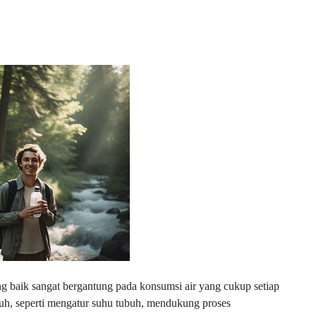
ang baik sangat bergantung pada konsumsi air yang cukup setiap
ubuh, seperti mengatur suhu tubuh, mendukung proses