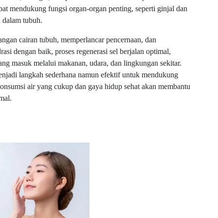
at mendukung fungsi organ-organ penting, seperti ginjal dan
i dalam tubuh.
bangan cairan tubuh, memperlancar pencernaan, dan
rasi dengan baik, proses regenerasi sel berjalan optimal,
ng masuk melalui makanan, udara, dan lingkungan sekitar.
t menjadi langkah sederhana namun efektif untuk mendukung
a konsumsi air yang cukup dan gaya hidup sehat akan membantu
mal.