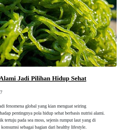
Alami Jadi Pilihan Hidup Sehat
7
di fenomena global yang kian menguat seiring
adap pentingnya pola hidup sehat berbasis nutrisi alami.
k tertuju pada sea moss, sejenis rumput laut yang di
konsumsi sebagai bagian dari healthy lifestyle.