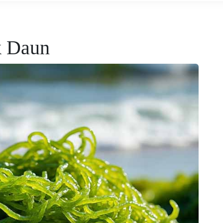
k Daun