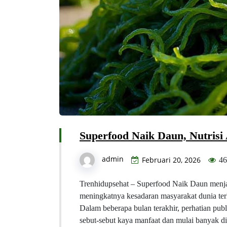
Superfood Naik Daun, Nutrisi 
admin
Februari 20, 2026
46
Trenhidupsehat – Superfood Naik Daun menja
meningkatnya kesadaran masyarakat dunia terh
Dalam beberapa bulan terakhir, perhatian publi
sebut-sebut kaya manfaat dan mulai banyak di 