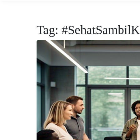
Tag:
#SehatSambilK