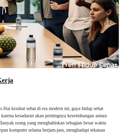
Kerja
 Hai kerabat sehat di era modern ini, gaya hidup sehat
ma karena kesadaran akan pentingnya keseimbangan antara
 Banyak orang yang menghabiskan sebagian besar waktu
i depan komputer selama berjam-jam, menghadapi tekanan