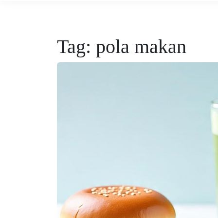
Tag:
pola makan