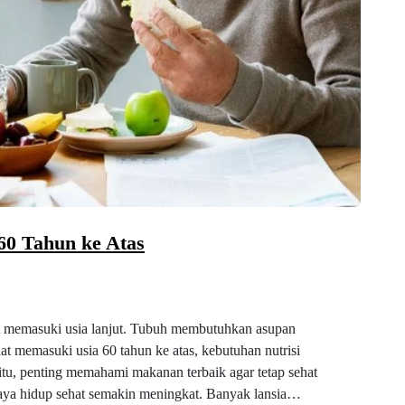
60 Tahun ke Atas
at memasuki usia lanjut. Tubuh membutuhkan asupan
at memasuki usia 60 tahun ke atas, kebutuhan nutrisi
 itu, penting memahami makanan terbaik agar tetap sehat
gaya hidup sehat semakin meningkat. Banyak lansia…