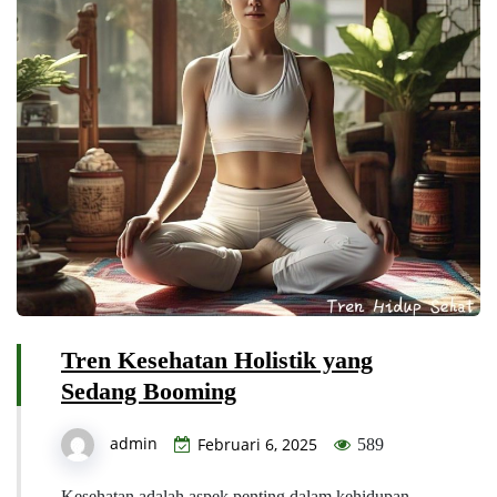
Tren Kesehatan Holistik yang
Sedang Booming
admin
Februari 6, 2025
589
Kesehatan adalah aspek penting dalam kehidupan