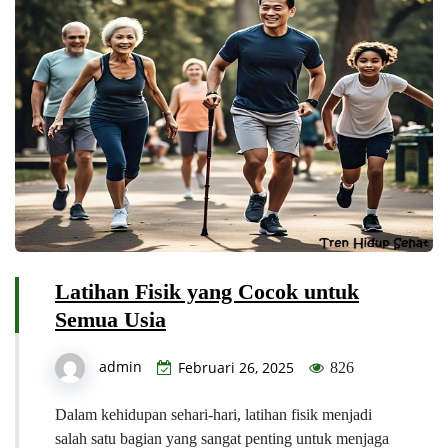
Latihan Fisik yang Cocok untuk
Semua Usia
admin
Februari 26, 2025
826
Dalam kehidupan sehari-hari, latihan fisik menjadi
salah satu bagian yang sangat penting untuk menjaga