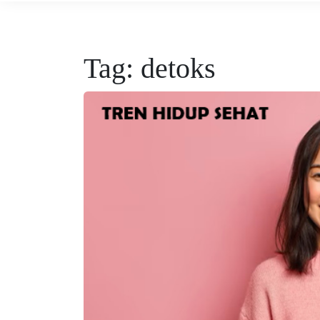
Tag:
detoks