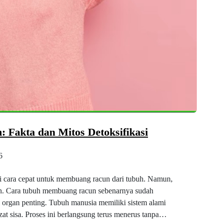
Fakta dan Mitos Detoksifikasi
6
i cara cepat untuk membuang racun dari tubuh. Namun,
ah. Cara tubuh membuang racun sebenarnya sudah
i organ penting. Tubuh manusia memiliki sistem alami
zat sisa. Proses ini berlangsung terus menerus tanpa…