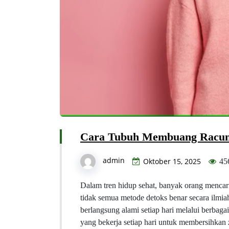
Cara Tubuh Membuang Racun: 
admin
Oktober 15, 2025
45
Dalam tren hidup sehat, banyak orang mencar
tidak semua metode detoks benar secara ilmi
berlangsung alami setiap hari melalui berbaga
yang bekerja setiap hari untuk membersihkan 