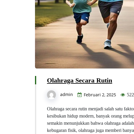
Olahraga Secara Rutin
admin
Februari 2, 2025
522
Olahraga secara rutin menjadi salah satu fak
kesibukan hidup modern, banyak orang melup
semakin menunjukkan bahwa olahraga adalah 
kebugaran fisik, olahraga juga memberi bany