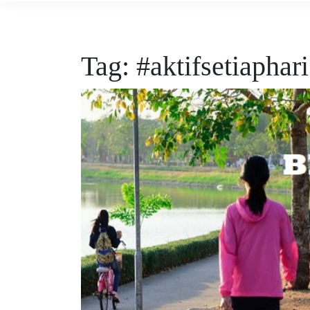
Tag:
#aktifsetiaphari