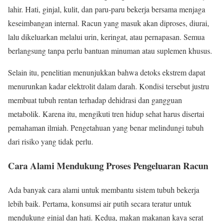
lahir. Hati, ginjal, kulit, dan paru-paru bekerja bersama menjaga
keseimbangan internal. Racun yang masuk akan diproses, diurai,
lalu dikeluarkan melalui urin, keringat, atau pernapasan. Semua
berlangsung tanpa perlu bantuan minuman atau suplemen khusus.
Selain itu, penelitian menunjukkan bahwa detoks ekstrem dapat
menurunkan kadar elektrolit dalam darah. Kondisi tersebut justru
membuat tubuh rentan terhadap dehidrasi dan gangguan
metabolik. Karena itu, mengikuti tren hidup sehat harus disertai
pemahaman ilmiah. Pengetahuan yang benar melindungi tubuh
dari risiko yang tidak perlu.
Cara Alami Mendukung Proses Pengeluaran Racun
Ada banyak cara alami untuk membantu sistem tubuh bekerja
lebih baik. Pertama, konsumsi air putih secara teratur untuk
mendukung ginjal dan hati. Kedua, makan makanan kaya serat