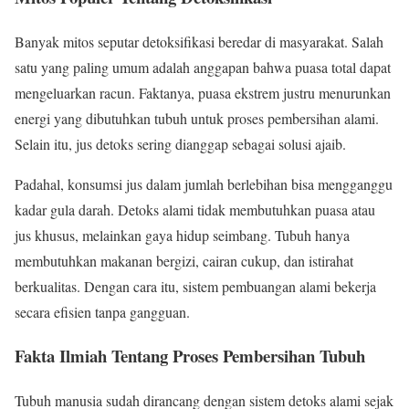
Banyak mitos seputar detoksifikasi beredar di masyarakat. Salah
satu yang paling umum adalah anggapan bahwa puasa total dapat
mengeluarkan racun. Faktanya, puasa ekstrem justru menurunkan
energi yang dibutuhkan tubuh untuk proses pembersihan alami.
Selain itu, jus detoks sering dianggap sebagai solusi ajaib.
Padahal, konsumsi jus dalam jumlah berlebihan bisa mengganggu
kadar gula darah. Detoks alami tidak membutuhkan puasa atau
jus khusus, melainkan gaya hidup seimbang. Tubuh hanya
membutuhkan makanan bergizi, cairan cukup, dan istirahat
berkualitas. Dengan cara itu, sistem pembuangan alami bekerja
secara efisien tanpa gangguan.
Fakta Ilmiah Tentang Proses Pembersihan Tubuh
Tubuh manusia sudah dirancang dengan sistem detoks alami sejak