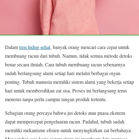
Dalam
tren hidup sehat
, banyak orang mencari cara cepat untuk
membuang racun dari tubuh. Namun, tidak semua metode detoks
benar secara ilmiah. Cara tubuh membuang racun sebenarnya
sudah berlangsung alami setiap hari melalui berbagai organ
penting. Tubuh manusia memiliki sistem alami yang bekerja setiap
hari untuk membersihkan zat sisa. Proses ini berlangsung terus
menerus tanpa perlu campur tangan produk tertentu.
Sebagian orang percaya bahwa jus detoks atau puasa ekstrem
dapat mempercepat pengeluaran racun. Padahal, tubuh sudah
memiliki mekanisme efisien untuk menyingkirkan zat berbahaya.
Mengetahui cara kerja sistem alami ini membantu kita menjaga